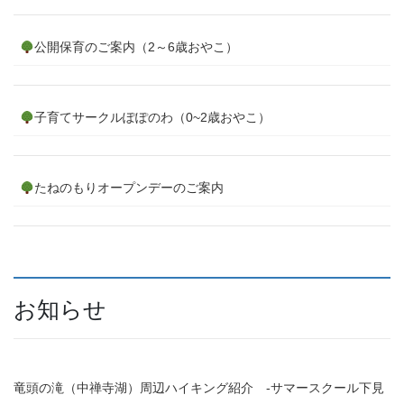
公開保育のご案内（2～6歳おやこ）
子育てサークルぽぽのわ（0~2歳おやこ）
たねのもりオープンデーのご案内
お知らせ
竜頭の滝（中禅寺湖）周辺ハイキング紹介 ‐サマースクール下見