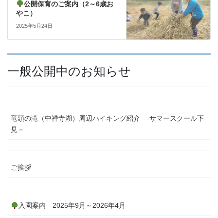
公開保育のご案内（2～6歳お
やこ）
2025年5月24日
一般公開中のお知らせ
竜頭の滝（中禅寺湖）周辺ハイキング紹介 ‐サマースクール下
見－
ご挨拶
入園案内 2025年9月～2026年4月