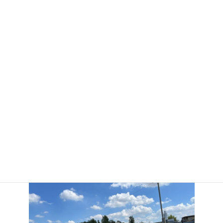
０６ 身体と心を育てる
人口減少後の社会に頼れるのは、自分自身の身体と、身体を守る
技術です。
何を食べるか、何が生活に必要か、考えて実践することは、身体
を鍛えることと同じくらい重要なことです。
大人が与える「食育」ではなく、自分たちが生み出す「食育」を
目指しています。田んぼや畑から、自然の恵みを受け取りなが
ら、感謝する心を育みます。