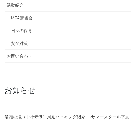
活動紹介
​MFA講習会
日々の保育
安全対策
お問い合わせ
お知らせ
竜頭の滝（中禅寺湖）周辺ハイキング紹介 ‐サマースクール下見
－